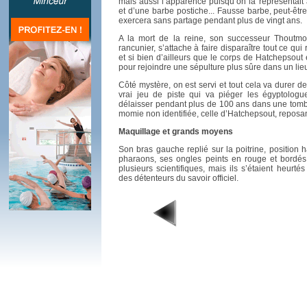
mais aussi l’apparence puisqu’on la représentait 
et d’une barbe postiche... Fausse barbe, peut-être,
exercera sans partage pendant plus de vingt ans.
A la mort de la reine, son successeur Thoutmo
rancunier, s’attache à faire disparaître tout ce qui
et si bien d’ailleurs que le corps de Hatchepso
pour rejoindre une sépulture plus sûre dans un lie
Côté mystère, on est servi et tout cela va durer de
vrai jeu de piste qui va piéger les égyptologu
délaisser pendant plus de 100 ans dans une to
momie non identifiée, celle d’Hatchepsout, reposan
Maquillage et grands moyens
Son bras gauche replié sur la poitrine, position 
pharaons, ses ongles peints en rouge et bordés 
plusieurs scientifiques, mais ils s’étaient heurt
des détenteurs du savoir officiel.