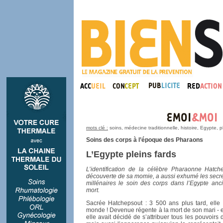
mots clé :
soins, médecine traditionnelle, histoire, Egypte,
Soins des corps à l’époque des Pharaons
L’Egypte pleins fards
L’identification de la célèbre Pharaonne Hatch
découverte de sa momie, a aussi exhumé les secre
millénaires le soin des corps dans l’Egypte anci
mort.
Sacrée Hatchepsout : 3 500 ans plus tard, elle
monde ! Devenue régente à la mort de son mari - et
elle avait décidé de s’attribuer tous les pouvoirs