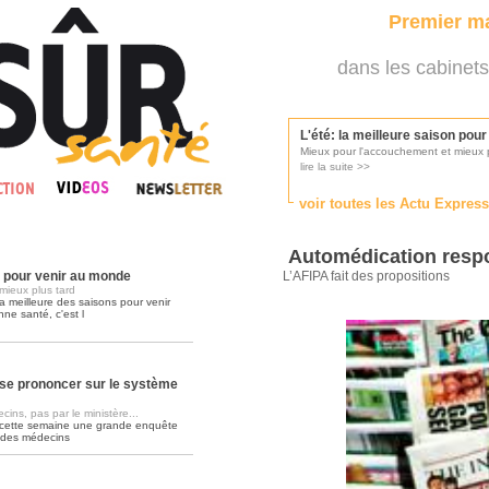
Premier ma
dans les cabinets
L'été: la meilleure saison pou
Mieux pour l'accouchement et mieux p
lire la suite >>
voir toutes les Actu Expres
Les médecins appelés à se pr
Consultés par l'Ordre des médecins, p
Automédication respo
lire la suite >>
n pour venir au monde
L’AFIPA fait des propositions
mieux plus tard
a meilleure des saisons pour venir
nne santé, c'est l
Une campagne de pub pour ai
La pub au service des praticiens?
lire la suite >>
se prononcer sur le système
ins, pas par le ministère...
 cette semaine une grande enquête
DMP, l'Arlésienne va devenir r
 des médecins
Déploiement prévu au 4ème trimestr
lire la suite >>