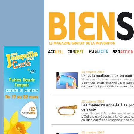
13 octobre 2015
L'été: la meilleure saison pou
Mieux pour l'accouchement et mieux p
Selon une étude britannique, la meill
au monde et pour vieillir en bonne sant
12 octobre 2015
Les médecins appelés à se pr
de santé
Consultés par l'Ordre des médecins, pa
L'Ordre des médecins a lancé cette 
en ligne auprès de l'ensemble des m
12 octobre 2015