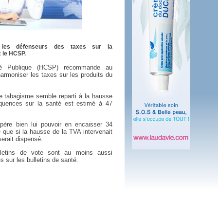
 plus en 2016
fs n'a pas été inutile
, les défenseurs des taxes sur la
: le HCSP.
é Publique (HCSP) recommande au
armoniser les taxes sur les produits du
 le tabagisme semble reparti à la hausse
quences sur la santé est estimé à 47
père bien lui pouvoir en encaisser 34
 que si la hausse de la TVA intervenait
serait dispensé.
letins de vote sont au moins aussi
 sur les bulletins de santé.