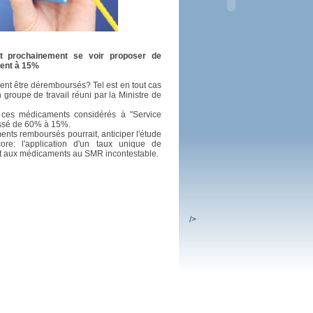
 plus en 2016
fs n'a pas été inutile
it prochainement se voir proposer de
ent à 15%
ent être déremboursés? Tel est en tout cas
 groupe de travail réuni par la Ministre de
 ces médicaments considérés à "Service
assé de 60% à 15%.
nts remboursés pourrait, anticiper l'étude
re: l'application d'un taux unique de
t aux médicaments au SMR incontestable.
/>