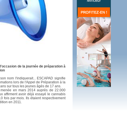
 plus en 2016
fs n'a pas été inutile
'occasion de la journée de préparation à
ion
son nom l'indiquerait... ESCAPAD signifie
ations lors de l'Appel de Préparation à la
ans sur tous les jeunes âgés de 17 ans.
d menée en mars 2014 auprès de 22.000
x affirment avoir déjà essayé le cannabis
 fois par mois. Ils étaient respectivement
dition en 2011.