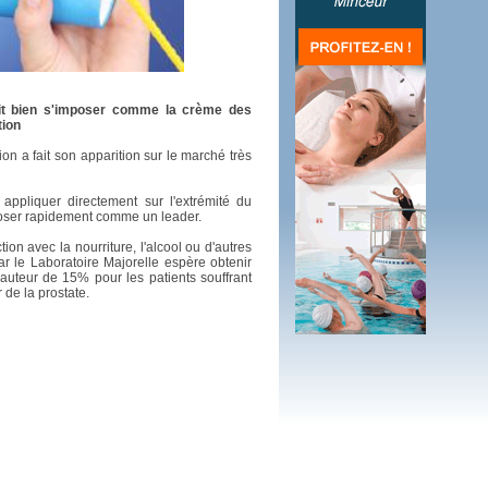
 plus en 2016
fs n'a pas été inutile
ait bien s'imposer comme la crème des
tion
on a fait son apparition sur le marché très
ppliquer directement sur l'extrémité du
mposer rapidement comme un leader.
tion avec la nourriture, l'alcool ou d'autres
ar le Laboratoire Majorelle espère obtenir
uteur de 15% pour les patients souffrant
de la prostate.