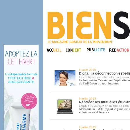
6 juillet 2015
Digital: la déconnection est-el
La confiance en Internet en a pris un
Le baromètre Caisse des Dépôts/Acse
de l'adhésion au tout Internet
6 juillet 2015
Rentrée : les mutuelles étudian
LMDE et SMEREP en guerre de com’
Alors que la LMDE rejoint le giron de
entendre sa différence
6 juillet 2015