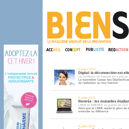
6 juillet 2015
Digital: la déconnection est-el
La confiance en Internet en a pris un
Le baromètre Caisse des Dépôts/Acse
de l'adhésion au tout Internet
6 juillet 2015
Rentrée : les mutuelles étudian
LMDE et SMEREP en guerre de com’
Alors que la LMDE rejoint le giron de
entendre sa différence
6 juillet 2015