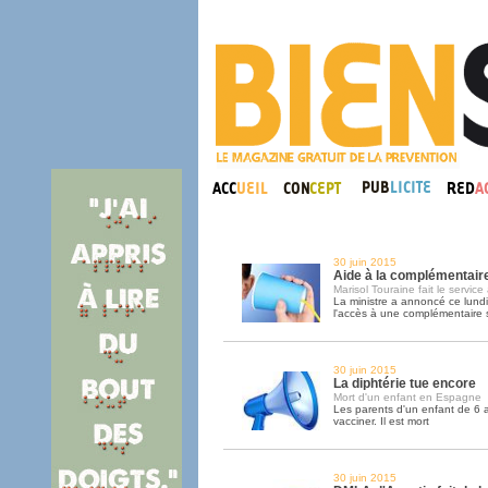
30 juin 2015
Aide à la complémentaire
Marisol Touraine fait le servic
La ministre a annoncé ce lundi u
l'accès à une complémentaire 
30 juin 2015
La diphtérie tue encore
Mort d'un enfant en Espagne
Les parents d'un enfant de 6 a
vacciner. Il est mort
30 juin 2015