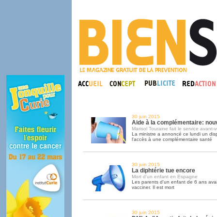
30 juin 2015
Aide à la complémentaire: nouv
Marisol Touraine fait le service avant-
La ministre a annoncé ce lundi un dispos
l'accès à une complémentaire santé
30 juin 2015
La diphtérie tue encore
Mort d'un enfant en Espagne
Les parents d'un enfant de 6 ans avaie
vacciner. Il est mort
30 juin 2015