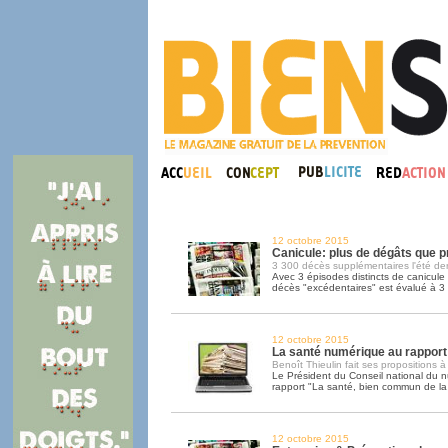
12 octobre 2015
Canicule: plus de dégâts que p
3 300 décès supplémentaires l'été der
Avec 3 épisodes distincts de canicule 
décès "excédentaires" est évalué à 3
12 octobre 2015
La santé numérique au rapport
Benoît Thieulin fait ses propositions à
Le Président du Conseil national du 
rapport "La santé, bien commun de la
12 octobre 2015