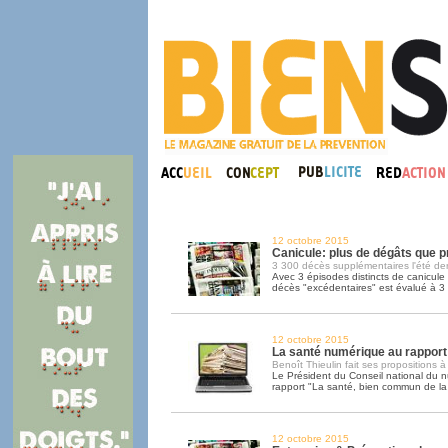
12 octobre 2015
Canicule: plus de dégâts que p
3 300 décès supplémentaires l'été der
Avec 3 épisodes distincts de canicule 
décès "excédentaires" est évalué à 3
12 octobre 2015
La santé numérique au rapport
Benoît Thieulin fait ses propositions à
Le Président du Conseil national du 
rapport "La santé, bien commun de la
12 octobre 2015