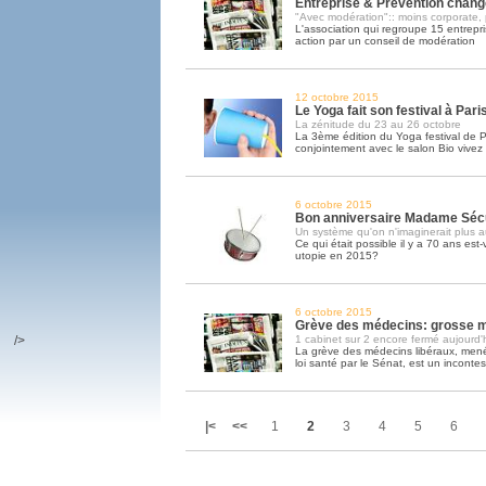
Entreprise & Prévention chan
"Avec modération":: moins corporate, 
L'association qui regroupe 15 entrepr
action par un conseil de modération
12 octobre 2015
Le Yoga fait son festival à Pari
La zénitude du 23 au 26 octobre
La 3ème édition du Yoga festival de P
conjointement avec le salon Bio vivez
6 octobre 2015
Bon anniversaire Madame Séc
Un système qu'on n'imaginerait plus a
Ce qui était possible il y a 70 ans est
utopie en 2015?
6 octobre 2015
Grève des médecins: grosse mo
/>
1 cabinet sur 2 encore fermé aujourd'
La grève des médecins libéraux, menée
loi santé par le Sénat, est un inconte
|<
<<
1
2
3
4
5
6