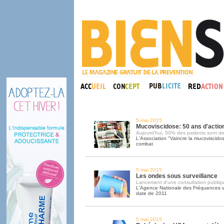
5 mai 2015
Mucoviscidose: 50 ans d'actio
Aujourd'hui, 50% des patients sont d
L'Association "Vaincre la mucoviscidos
combat
5 mai 2015
Les ondes sous surveillance
Lancement d'une consultation publiq
L'Agence Nationale des Fréquences veu
date de 2011
5 mai 2015