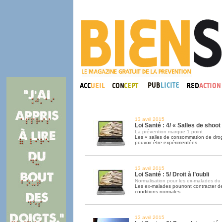
13 avril 2015
Loi Santé : 4/ « Salles de shoot
La prévention marque 1 point
Les « salles de consommation de drog
pouvoir être expérimentées
13 avril 2015
Loi Santé : 5/ Droit à l’oubli
Normalisation pour les ex-malades du
Les ex-malades pourront contracter 
conditions normales
13 avril 2015