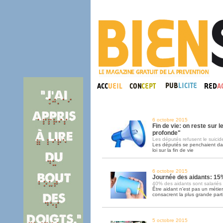
6 octobre 2015
Fin de vie: on reste sur le
profonde"
Les députés refusent le suicid
Les députés se penchaient dans
loi sur la fin de vie
6 octobre 2015
Journée des aidants: 15
40% des aidants sont salariés p
Être aidant n'est pas un métie
consacrent la plus grande parti
5 octobre 2015