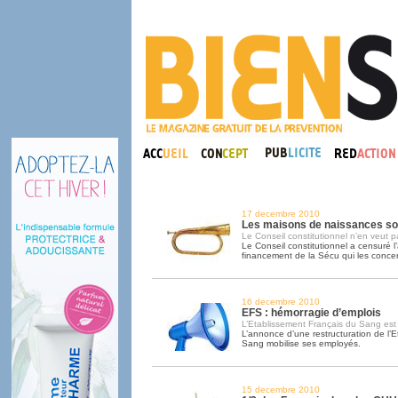
17 decembre 2010
Les maisons de naissances so
Le Conseil constitutionnel n’en veut p
Le Conseil constitutionnel a censuré l’a
financement de la Sécu qui les concer
16 decembre 2010
EFS : hémorragie d’emplois
L’Etablissement Français du Sang est
L’annonce d’une restructuration de l’
Sang mobilise ses employés.
15 decembre 2010