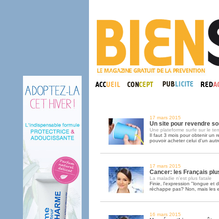
17 mars 2015
Un site pour revendre s
Une plateforme surfe sur le te
Il faut 3 mois pour obtenir un
pouvoir acheter celui d'un autre
17 mars 2015
Cancer: les Français plu
La maladie n'est plus fatale
Finie, l'expression "longue et
réchappe pas? Non, mais les e
16 mars 2015