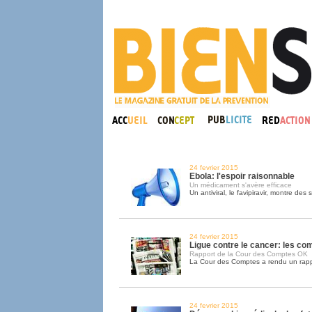
24 fevrier 2015
Ebola: l'espoir raisonnable
Un médicament s'avère efficace
Un antiviral, le favipiravir, montre de
24 fevrier 2015
Ligue contre le cancer: les co
Rapport de la Cour des Comptes OK
La Cour des Comptes a rendu un rappor
24 fevrier 2015