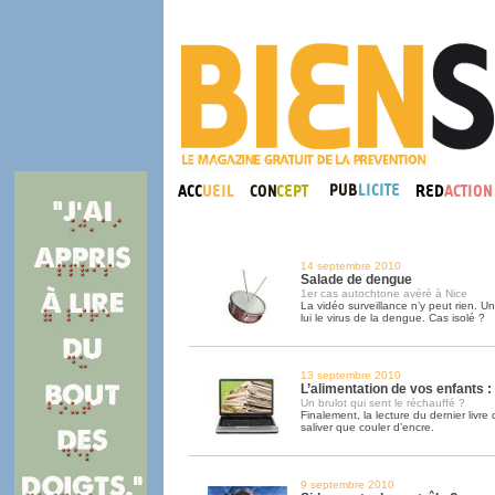
14 septembre 2010
Salade de dengue
1er cas autochtone avéré à Nice
La vidéo surveillance n’y peut rien. U
lui le virus de la dengue. Cas isolé ?
13 septembre 2010
L’alimentation de vos enfants :
Un brulot qui sent le réchauffé ?
Finalement, la lecture du dernier livre
saliver que couler d’encre.
9 septembre 2010