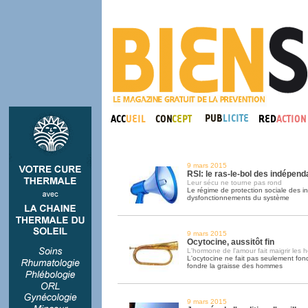
9 mars 2015
RSI: le ras-le-bol des indépend
Leur sécu ne tourne pas rond
Le régime de protection sociale des 
dysfonctionnements du système
9 mars 2015
Ocytocine, aussitôt fin
L'hormone de l'amour fait maigrir les
L'ocytocine ne fait pas seulement fondr
fondre la graisse des hommes
9 mars 2015