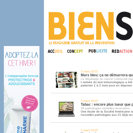
3 mars 2015
Mars bleu: ça ne démarrera qu'
Le dépistage du cancer colorectal ma
L'arrivée du test immunologique a été 
patienter 1 à 2 mois pour en disposer
3 mars 2015
Tabac : encore plus tueur que 
36 pathologies mortelles recensées
Une étude de la Société Américaine s
nouvelles pathologies aux 21 déjà re
2 mars 2015