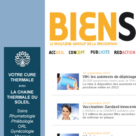
14 septembre 2015
VIH: les autotests de dépistag
30.000 personnes vivent avec le VIH s
La mise à disposition des autotests s
procédure initiée en 2012
14 septembre 2015
Vaccination: Gardasil innocent
L'ANSES et la CNAMTS publient une 
2,2 millions de jeunes filles vaccinée
de sclérose en plaque
14 septembre 2015