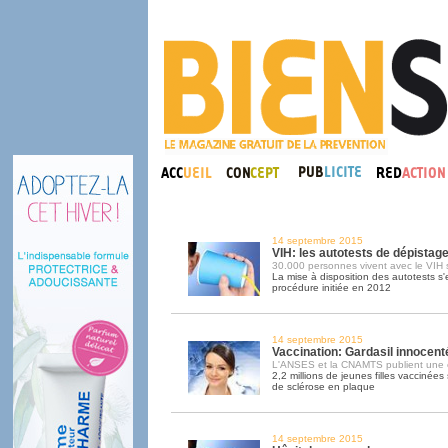
14 septembre 2015
VIH: les autotests de dépistag
30.000 personnes vivent avec le VIH s
La mise à disposition des autotests s
procédure initiée en 2012
14 septembre 2015
Vaccination: Gardasil innocent
L'ANSES et la CNAMTS publient une 
2,2 millions de jeunes filles vaccinée
de sclérose en plaque
14 septembre 2015