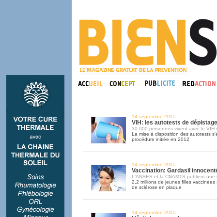
14 septembre 2015
VIH: les autotests de dépistag
30.000 personnes vivent avec le VIH s
La mise à disposition des autotests s
procédure initiée en 2012
14 septembre 2015
Vaccination: Gardasil innocent
L'ANSES et la CNAMTS publient une 
2,2 millions de jeunes filles vaccinée
de sclérose en plaque
14 septembre 2015