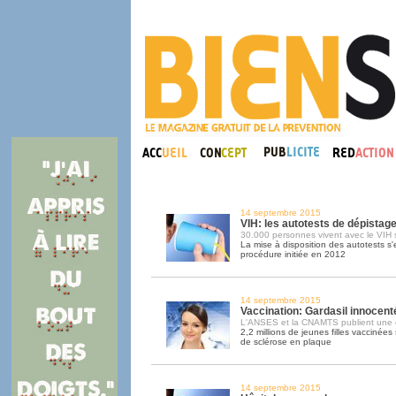
14 septembre 2015
VIH: les autotests de dépistag
30.000 personnes vivent avec le VIH s
La mise à disposition des autotests s
procédure initiée en 2012
14 septembre 2015
Vaccination: Gardasil innocent
L'ANSES et la CNAMTS publient une 
2,2 millions de jeunes filles vaccinée
de sclérose en plaque
14 septembre 2015