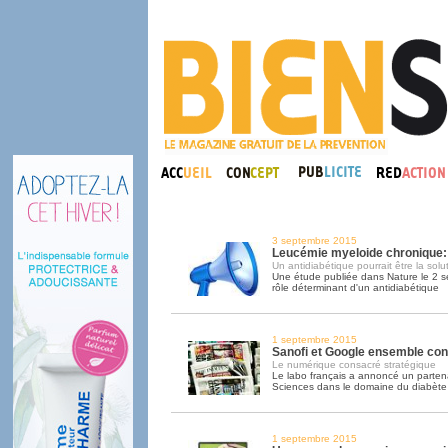
3 septembre 2015
Leucémie myeloide chronique:
Un antidiabétique pourrait être la solu
Une étude publiée dans Nature le 2 s
rôle déterminant d'un antidiabétique
1 septembre 2015
Sanofi et Google ensemble cont
Le numérique consacré stratégique
Le labo français a annoncé un parten
Sciences dans le domaine du diabète
1 septembre 2015