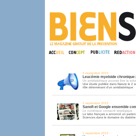
3 septembre 2015
Leucémie myeloide chronique:
Un antidiabétique pourrait être la solu
Une étude publiée dans Nature le 2 s
rôle déterminant d'un antidiabétique
1 septembre 2015
Sanofi et Google ensemble cont
Le numérique consacré stratégique
Le labo français a annoncé un parten
Sciences dans le domaine du diabète
1 septembre 2015