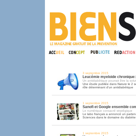
3 septembre 2015
Leucémie myeloide chronique:
Un antidiabétique pourrait être la solu
Une étude publiée dans Nature le 2 s
rôle déterminant d'un antidiabétique
1 septembre 2015
Sanofi et Google ensemble cont
Le numérique consacré stratégique
Le labo français a annoncé un parten
Sciences dans le domaine du diabète
1 septembre 2015