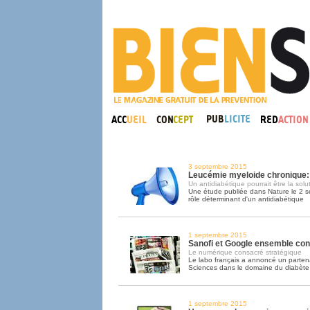
3 septembre 2015
Leucémie myeloide chronique:
Un antidiabétique pourrait être la solu
Une étude publiée dans Nature le 2 s
rôle déterminant d'un antidiabétique
1 septembre 2015
Sanofi et Google ensemble cont
Le numérique consacré stratégique
Le labo français a annoncé un parten
Sciences dans le domaine du diabète
1 septembre 2015