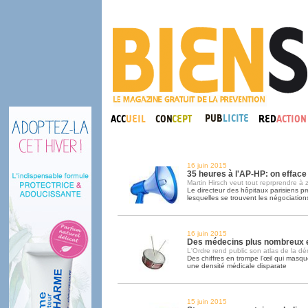
16 juin 2015
35 heures à l'AP-HP: on effac
Martin Hirsch veut tout reprprendre à 
Le directeur des hôpitaux parisiens p
lesquelles se trouvent les négociation
16 juin 2015
Des médecins plus nombreux e
L'Ordre rend public son atlas de la d
Des chiffres en trompe l’œil qui masque
une densité médicale disparate
15 juin 2015