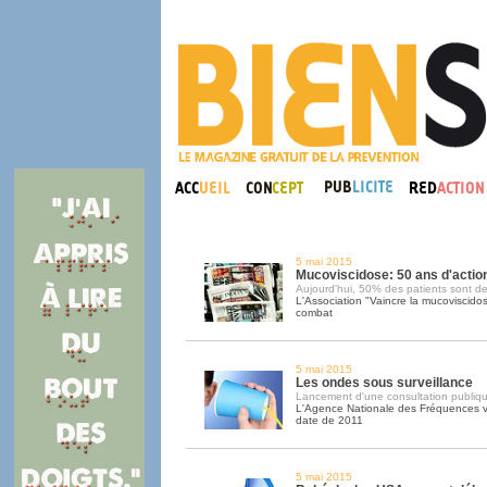
5 mai 2015
Mucoviscidose: 50 ans d'actio
Aujourd'hui, 50% des patients sont d
L'Association "Vaincre la mucoviscidos
combat
5 mai 2015
Les ondes sous surveillance
Lancement d'une consultation publiq
L'Agence Nationale des Fréquences veu
date de 2011
5 mai 2015