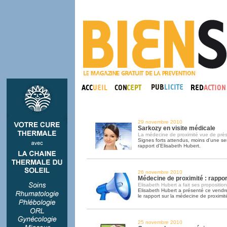
29 novembre 2010
Sarkozy en visite médicale
La médecine de proximité vue de prè
Signes forts attendus, moins d'une s
rapport d'Elisabeth Hubert.
26 novembre 2010
Médecine de proximité : rappor
Elisabeth Hubert a fait ses proposition
Elisabeth Hubert a présenté ce vendre
le rapport sur la médecine de proximit
25 novembre 2010