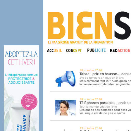
18 octobre 2010
Tabac : prix en hausse… cons
2% de fumeurs en plus en 5 ans
Mais comment font-ils ? Alors qu’on ne
la consommation de tabac augment
18 octobre 2010
Téléphones portables : ondes 
Tout le monde veut de l’info
Les ondes des portables sont-elles v
vrai risque est de ne pas le savoir.
13 octobre 2010