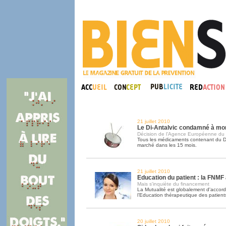
21 juillet 2010
Le Di-Antalvic condamné à mo
Décision de l’Agence Européenne du
Tous les médicaments contenant du DX
marché dans les 15 mois.
21 juillet 2010
Education du patient : la FNMF
Mais s'inquiète du financement
La Mutualité est globalement d'accord
l’Education thérapeutique des patient
20 juillet 2010