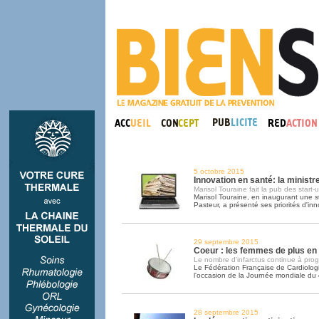
5 octobre 2015
Innovation en santé: la ministr
Marisol Touraine fait la pub des start-
Marisol Touraine, en inaugurant une sta
Pasteur, a présenté ses priorités d'inn
29 septembre 2015
Coeur : les femmes de plus en
Le nombre d'infarctus continue à prog
Le Fédération Française de Cardiologie
l'occasion de la Journée mondiale du
28 septembre 2015