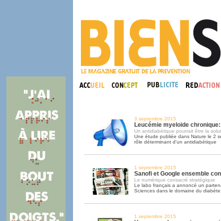
3 septembre 2015
Leucémie myeloide chronique:
Un antidiabétique pourrait être la solu
Une étude publiée dans Nature le 2 s
rôle déterminant d'un antidiabétique
1 septembre 2015
Sanofi et Google ensemble cont
Le numérique consacré stratégique
Le labo français a annoncé un parten
Sciences dans le domaine du diabète
1 septembre 2015