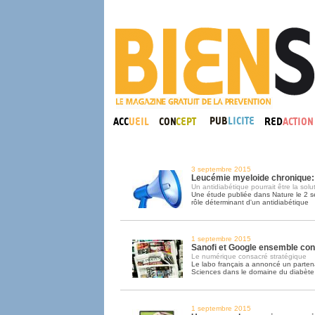
3 septembre 2015
Leucémie myeloide chronique:
Un antidiabétique pourrait être la solu
Une étude publiée dans Nature le 2 s
rôle déterminant d'un antidiabétique
1 septembre 2015
Sanofi et Google ensemble cont
Le numérique consacré stratégique
Le labo français a annoncé un parten
Sciences dans le domaine du diabète
1 septembre 2015