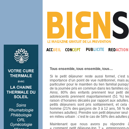
Tous ensemble, tous ensemble, tous…
Si le petit déjeuner reste aussi formel, c’est
importance d’un point de vue nutritionnel, mais aus
particulier pour le maintien du lien familial puisqu
de la journée pris en commun dans les familles où l
Ainsi, 80% des enfants prennent leur petit d
adolescents prennent majoritairement (51 %) leu
raison d’horaires décalés par rapport aux adultes.
petits déjeuners sont pris solitairement, et cela
homme (21% des garçons de 3 à 12 ans, 58 % de
hommes adultes). Prendre son petit déjeuner seul 
en milieu urbain : c’est le cas de 58% des adultes 
Maintenant que nous avons pu répondre à 
« comment petit déjeune-ton ? », empressons-n