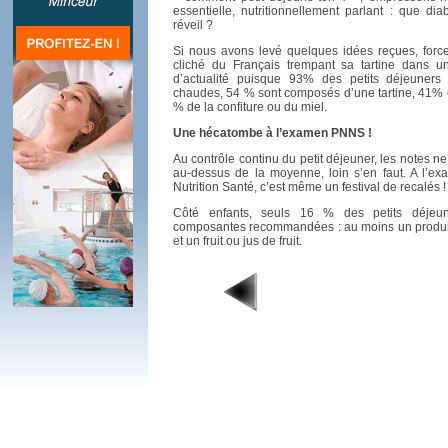
essentielle, nutritionnellement parlant : que d
réveil ?
Si nous avons levé quelques idées reçues, force
cliché du Français trempant sa tartine dans u
d’actualité puisque 93% des petits déjeuners
chaudes, 54 % sont composés d’une tartine, 41% 
% de la confiture ou du miel.
Une hécatombe à l’examen PNNS !
Au contrôle continu du petit déjeuner, les notes ne
au-dessus de la moyenne, loin s’en faut. A l’ex
Nutrition Santé, c’est même un festival de recalés !
Côté enfants, seuls 16 % des petits déjeune
composantes recommandées : au moins un produit cé
et un fruit ou jus de fruit.