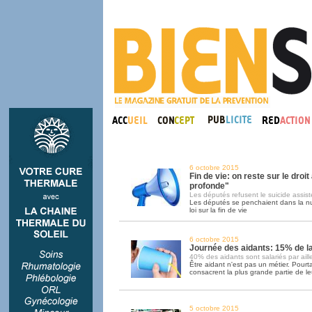
6 octobre 2015
Fin de vie: on reste sur le droit
profonde"
Les députés refusent le suicide assist
Les députés se penchaient dans la nui
loi sur la fin de vie
6 octobre 2015
Journée des aidants: 15% de l
40% des aidants sont salariés par aill
Être aidant n'est pas un métier. Pour
consacrent la plus grande partie de le
5 octobre 2015