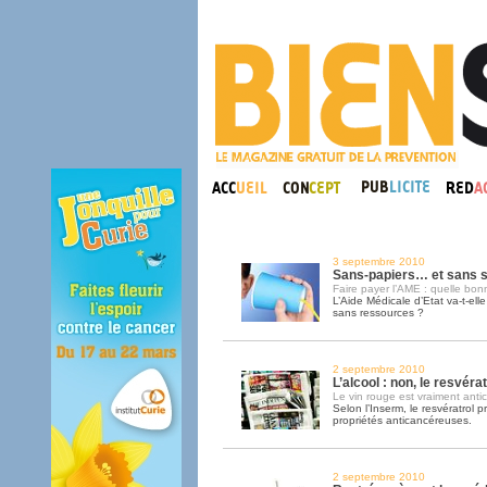
3 septembre 2010
Sans-papiers… et sans s
Faire payer l’AME : quelle bon
L’Aide Médicale d’Etat va-t-ell
sans ressources ?
2 septembre 2010
L’alcool : non, le resvératr
Le vin rouge est vraiment anti
Selon l’Inserm, le resvératrol 
propriétés anticancéreuses.
2 septembre 2010