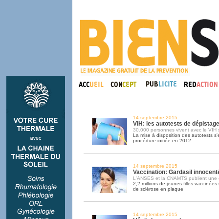
14 septembre 2015
VIH: les autotests de dépistag
30.000 personnes vivent avec le VIH s
La mise à disposition des autotests s
procédure initiée en 2012
14 septembre 2015
Vaccination: Gardasil innocent
L'ANSES et la CNAMTS publient une 
2,2 millions de jeunes filles vaccinée
de sclérose en plaque
14 septembre 2015