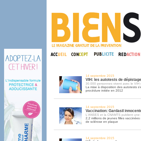
14 septembre 2015
VIH: les autotests de dépistag
30.000 personnes vivent avec le VIH s
La mise à disposition des autotests s
procédure initiée en 2012
14 septembre 2015
Vaccination: Gardasil innocent
L'ANSES et la CNAMTS publient une 
2,2 millions de jeunes filles vaccinée
de sclérose en plaque
14 septembre 2015