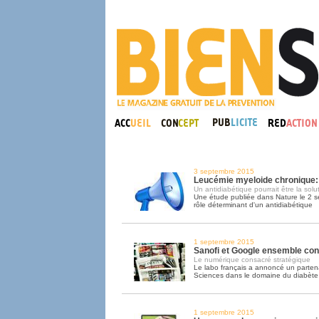
3 septembre 2015
Leucémie myeloide chronique:
Un antidiabétique pourrait être la solu
Une étude publiée dans Nature le 2 s
rôle déterminant d'un antidiabétique
1 septembre 2015
Sanofi et Google ensemble cont
Le numérique consacré stratégique
Le labo français a annoncé un parten
Sciences dans le domaine du diabète
1 septembre 2015