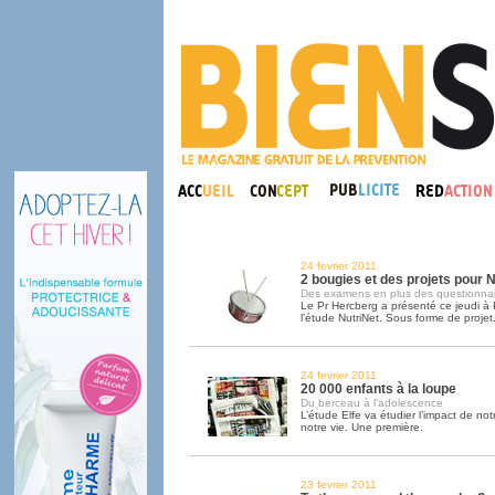
24 fevrier 2011
2 bougies et des projets pour N
Des examens en plus des questionnai
Le Pr Hercberg a présenté ce jeudi à 
l’étude NutriNet. Sous forme de projet
24 fevrier 2011
20 000 enfants à la loupe
Du berceau à l’adolescence
L’étude Elfe va étudier l’impact de no
notre vie. Une première.
23 fevrier 2011